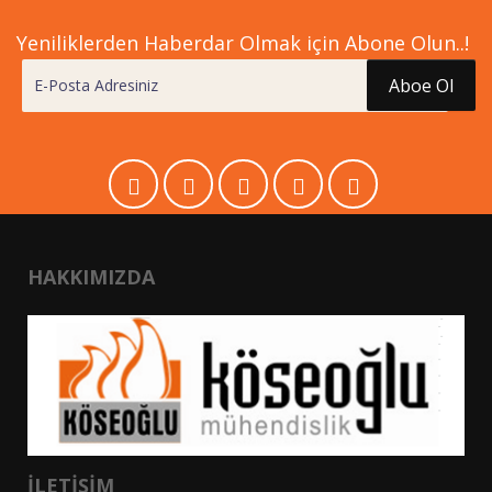
Yeniliklerden Haberdar Olmak için Abone Olun..!
Aboe Ol
HAKKIMIZDA
İLETIŞIM