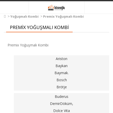
Yoğuşmalı Kombi
Premix Yoğuşmalı Kombi
PREMIX YOĞUŞMALI KOMBI
Premix Yoğuşmalı Kombi
Ariston
Baykan
Baymak.
Bosch
Brötje
Buderus
DemirDöküm,
Dolce Vita