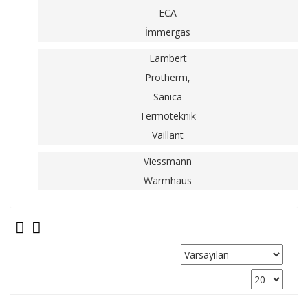
ECA
İmmergas
Lambert
Protherm,
Sanica
Termoteknik
Vaillant
Viessmann
Warmhaus