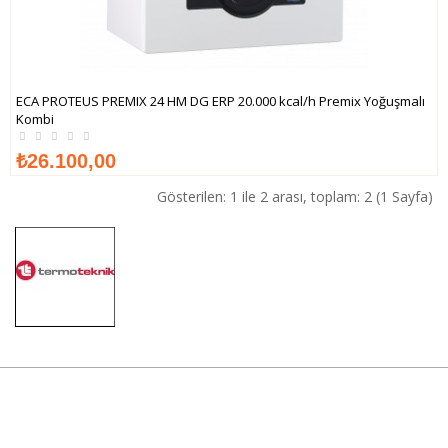
ECA PROTEUS PREMIX 24 HM DG ERP 20.000 kcal/h Premix Yoğuşmalı
Kombi
İNCELE
₺26.100,00
Gösterilen: 1 ile 2 arası, toplam: 2 (1 Sayfa)