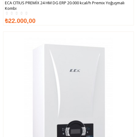
ECA CITIUS PREMİX 24 HM DG ERP 20.000 kcal/h Premix Yoğuşmalı
Kombi
İNCELE
₺22.000,00