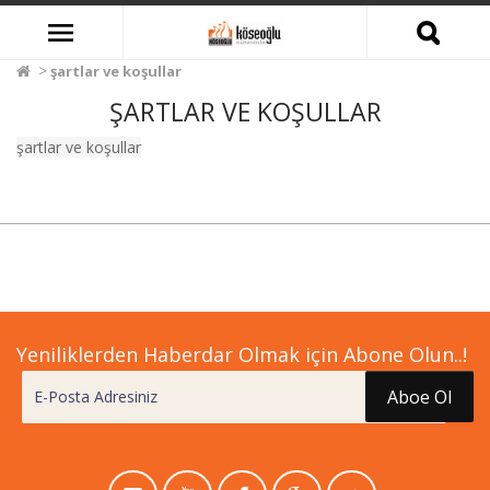
şartlar ve koşullar
ŞARTLAR VE KOŞULLAR
şartlar ve koşullar
Yeniliklerden Haberdar Olmak için Abone Olun..!
Aboe Ol