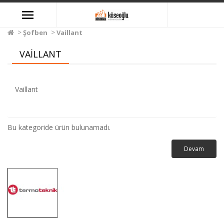
Şofben
Vaillant
VAILLANT
Vaillant
Bu kategoride ürün bulunamadı.
Devam